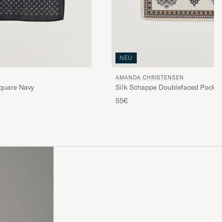
NEU
AMANDA CHRISTENSEN
quare Navy
Silk Schappe Doublefaced Pocket
55€