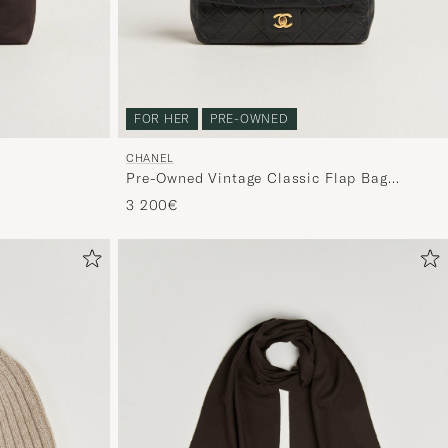
FOR HER
PRE-OWNED
CHANEL
Pre-Owned Vintage Classic Flap Bag
Lambskin Black
3 200€