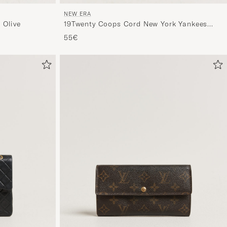
NEW ERA
 Olive
19Twenty Coops Cord New York Yankees
Cap Navy
55€