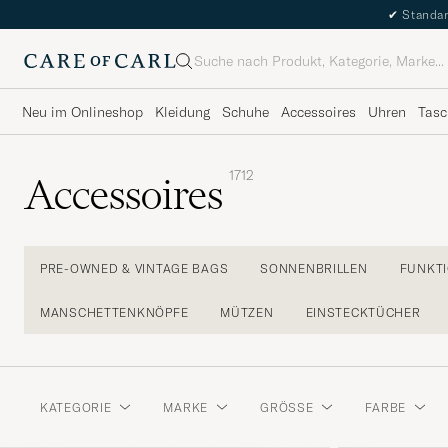
✔
Standar
Suche
Neu im Onlineshop
Kleidung
Schuhe
Accessoires
Uhren
Tasc
1712
Accessoires
PRE-OWNED & VINTAGE BAGS
SONNENBRILLEN
FUNKT
MANSCHETTENKNÖPFE
MÜTZEN
EINSTECKTÜCHER
KATEGORIE
MARKE
GRÖSSE
FARBE