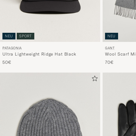
NEU
SPORT
NEU
PATAGONIA
GANT
Ultra Lightweight Ridge Hat Black
Wool Scarf Mi
50€
70€