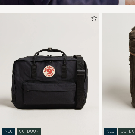
NEU
OUTDOOR
NEU
OUTDO