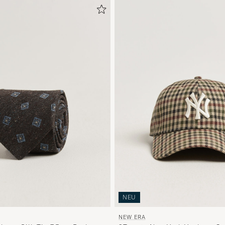
NEU
NEW ERA