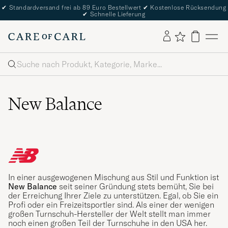
✔
Standardversand frei ab 89 Euro Bestellwert
✔
Kostenlose Rücksendung
✔
Schnelle Lieferung
Suche
New Balance
In einer ausgewogenen Mischung aus Stil und Funktion ist
New Balance
seit seiner Gründung stets bemüht, Sie bei
der Erreichung Ihrer Ziele zu unterstützen. Egal, ob Sie ein
Profi oder ein Freizeitsportler sind. Als einer der wenigen
großen Turnschuh-Hersteller der Welt stellt man immer
noch einen großen Teil der Turnschuhe in den USA her.