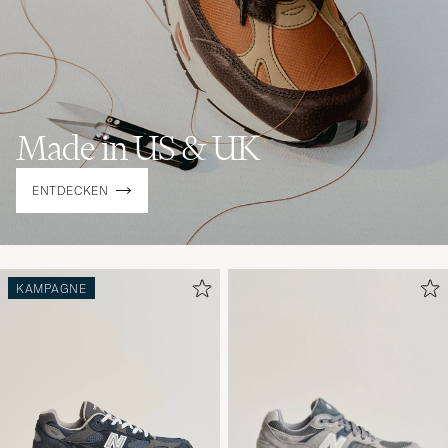
Made in US & UK
ENTDECKEN
KAMPAGNE