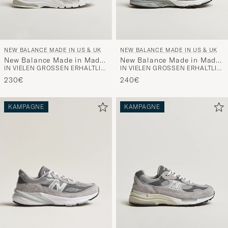
NEW BALANCE MADE IN US & UK
NEW BALANCE MADE IN US & UK
New Balance Made in Made
New Balance Made in Made
IN VIELEN GRÖSSEN ERHÄLTLICH
IN VIELEN GRÖSSEN ERHÄLTLICH
in USA 992 Sneakers White
In USA 993 Sneakers Navy
230€
240€
KAMPAGNE
KAMPAGNE