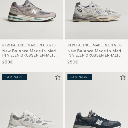
NEW BALANCE MADE IN US & UK
NEW BALANCE MADE IN US & UK
New Balance Made in Made
New Balance Made in Made
IN VIELEN GRÖSSEN ERHÄLTLICH
IN VIELEN GRÖSSEN ERHÄLTLICH
In UK 991 Sneakers Grey
in UK 991v2 Wind Chime
250€
250€
KAMPAGNE
KAMPAGNE